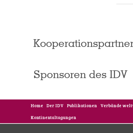
Kooperationspartne
Sponsoren des IDV
Home
Der IDV
Publikationen
Verbände welt
Kontinentaltagungen