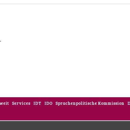
r
weit
Services
IDT
IDO
Sprachenpolitische Kommission