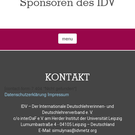
Sponsoren des IDV
menu
KONTAKT
[contact-form-7 404 "Nicht gefunden"]
Datenschutzerklärung
Impressum
IDV – Der Internationale Deutschlehrerinnen- und
Deutschlehrerverband e. V.
c/o interDaF e.V. am Herder Institut der Universität Leipzig
Lumumbastraße 4 - 04105 Leipzig – Deutschland
E-Mail: simulynas@idvnetz.org