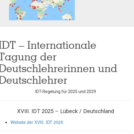
IDT – Internationale
Tagung der
Deutschlehrerinnen und
Deutschlehrer
IDT-Regelung für 2025 und 2029
XVIII. IDT 2025 – Lübeck / Deutschland
Website der XVIII. IDT 2025