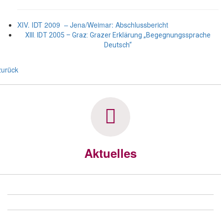
XIV. IDT 2009 – Jena/Weimar: Abschlussbericht
XIII. IDT 2005 – Graz:
Grazer Erklärung „Begegnungssprache
Deutsch“
zurück
Aktuelles