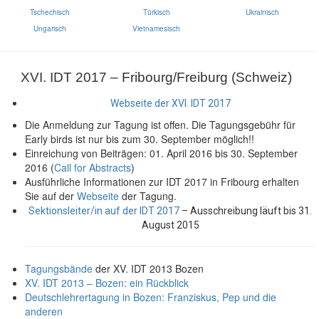
Tschechisch
Türkisch
Ukrainisch
Ungarisch
Vietnamesisch
XVI. IDT 2017 – Fribourg/Freiburg (Schweiz)
Webseite der XVI. IDT 2017
Die Anmeldung zur Tagung ist offen. Die Tagungsgebühr für
Early birds ist nur bis zum 30. September möglich!!
Einreichung von Beiträgen: 01. April 2016 bis 30. September
2016 (
Call for Abstracts
)
Ausführliche Informationen zur IDT 2017 in Fribourg erhalten
Sie auf der
Webseite
der Tagung.
Sektionsleiter/in auf der IDT 2017
– Ausschreibung läuft bis 31.
August 2015
Tagungsbände
der XV. IDT 2013 Bozen
XV. IDT 2013 – Bozen: ein Rückblick
Deutschlehrertagung in Bozen: Franziskus, Pep und die
anderen