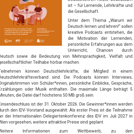
ist – für Lernende, Lehrkräfte und
die Gesellschaft.
Unter dem Thema „Warum wir
Deutsch lernen und lehren!“ sollen
kreative Podcasts entstehen, die
die Motivation der Lernenden,
persönliche Erfahrungen aus dem
Unterricht, Chancen durch
Deutsch sowie die Bedeutung von Mehrsprachigkeit, Vielfalt und
gesellschaftlicher Teilhabe hörbar machen.
Teilnehmen können Deutschlehrkräfte, die Mitglied in einem
Deutschlehrkräfteverband sind. Die Podcasts können Interviews,
Originalstimmen von Schüler*innen, persönliche Einblicke, Gespräche,
Erzählungen oder Musik enthalten. Die maximale Länge beträgt 5
Minuten, die Datei darf höchstens 50 MB groß sein.
Einsendeschluss ist der 31. Oktober 2026. Die Gewinner*innen werden
durch den IDV-Vorstand ausgewählt. Als erster Preis ist die Teilnahme
an der Internationalen Delegiertenkonferenz des IDV im Juli 2027 in
Wien vorgesehen; weitere attraktive Preise sind geplant.
Weitere Informationen zum Wettbewerb, zu den