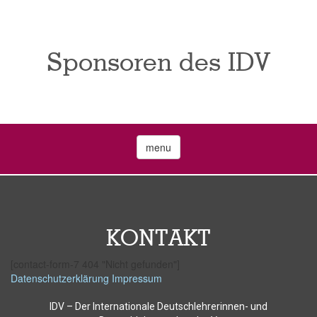
Sponsoren des IDV
menu
KONTAKT
[contact-form-7 404 "Nicht gefunden"]
Datenschutzerklärung
Impressum
IDV – Der Internationale Deutschlehrerinnen- und