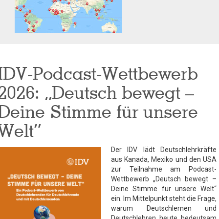
IDV-Podcast-Wettbewerb
2026: „Deutsch bewegt –
Deine Stimme für unsere
Welt“
Der IDV lädt Deutschlehrkräfte
aus Kanada, Mexiko und den USA
zur Teilnahme am Podcast-
Wettbewerb „Deutsch bewegt –
Deine Stimme für unsere Welt“
ein. Im Mittelpunkt steht die Frage,
warum Deutschlernen und
Deutschlehren heute bedeutsam