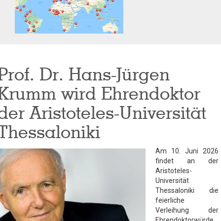
Prof. Dr. Hans-Jürgen
Krumm wird Ehrendoktor
der Aristoteles-Universität
Thessaloniki
Am 10. Juni 2026
findet an der
Aristoteles-
Universität
Thessaloniki die
feierliche
Verleihung der
Ehrendoktorwürde