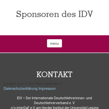
Sponsoren des IDV
menu
KONTAKT
[contact-form-7 404 "Nicht gefunden"]
Datenschutzerklärung
Impressum
IDV – Der Internationale Deutschlehrerinnen- und
Deutschlehrerverband e. V.
c/o interDaF e.V. am Herder Institut der Universität Leipzig