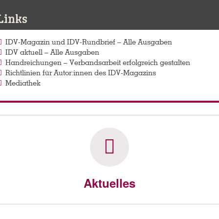
Links
IDV-Magazin und IDV-Rundbrief – Alle Ausgaben
IDV aktuell – Alle Ausgaben
Handreichungen – Verbandsarbeit erfolgreich gestalten
Richtlinien für Autor:innen des IDV-Magazins
Mediathek
Aktuelles