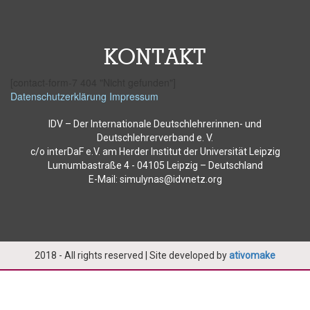
KONTAKT
[contact-form-7 404 "Nicht gefunden"]
Datenschutzerklärung
Impressum
IDV – Der Internationale Deutschlehrerinnen- und
Deutschlehrerverband e. V.
c/o interDaF e.V. am Herder Institut der Universität Leipzig
Lumumbastraße 4 - 04105 Leipzig – Deutschland
E-Mail: simulynas@idvnetz.org
2018 - All rights reserved | Site developed by
ativomake