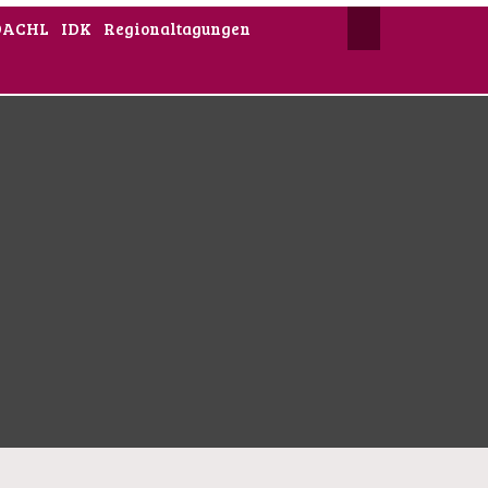
DACHL
IDK
Regionaltagungen