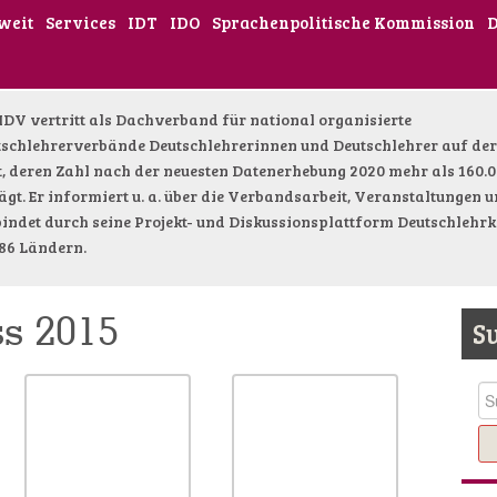
weit
Services
IDT
IDO
Sprachenpolitische Kommission
IDV vertritt als Dachverband für national organisierte
schlehrerverbände Deutschlehrerinnen und Deutschlehrer auf de
, deren Zahl nach der neuesten Datenerhebung 2020 mehr als 160.
ägt. Er informiert u. a. über die Verbandsarbeit, Veranstaltungen 
indet durch seine Projekt- und Diskussionsplattform Deutschlehrk
86 Ländern.
s 2015
S