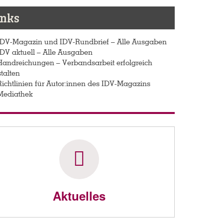
inks
IDV-Magazin und IDV-Rundbrief – Alle Ausgaben
IDV aktuell – Alle Ausgaben
Handreichungen – Verbandsarbeit erfolgreich
talten
Richtlinien für Autor:innen des IDV-Magazins
Mediathek
Aktuelles