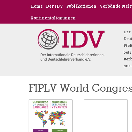
Home
Der IDV
Publikationen
Verbände welt
Kontinentaltagungen
Der 
Deut
Welt
betr
verb
aus 
FIPLV World Congres