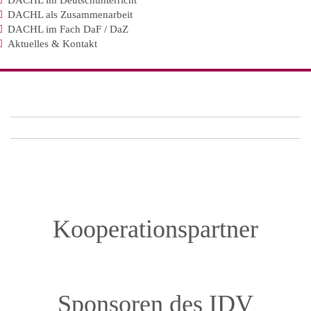
DACHL im Deutschunterricht
DACHL als Zusammenarbeit
DACHL im Fach DaF / DaZ
Aktuelles & Kontakt
Kooperationspartner
Sponsoren des IDV