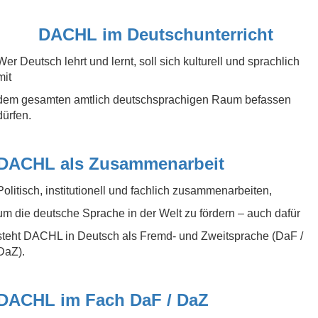
DACHL im Deutschunterricht
Wer Deutsch lehrt und lernt, soll sich kulturell und sprachlich
mit
dem gesamten amtlich deutschsprachigen Raum befassen
dürfen.
DACHL als Zusammenarbeit
Politisch, institutionell und fachlich zusammenarbeiten,
um die deutsche Sprache in der Welt zu fördern – auch dafür
steht DACHL in Deutsch als Fremd- und Zweitsprache (DaF /
DaZ).
DACHL im Fach DaF / DaZ