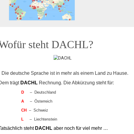
Wofür steht DACHL?
Die deutsche Sprache ist in mehr als einem Land zu Hause.
Dem trägt
DACHL
Rechnung. Die Abkürzung steht für:
D
– Deutschland
A
– Österreich
CH
– Schweiz
L
– Liechtenstein
Tatsächlich steht
DACHL
aber noch für viel mehr …