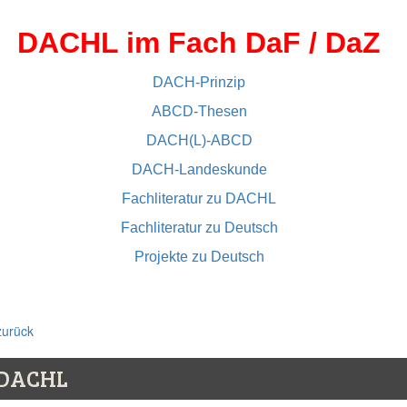
DACHL im Fach DaF / DaZ
DACH-Prinzip
ABCD-Thesen
DACH(L)-ABCD
DACH-Landeskunde
Fachliteratur zu DACHL
Fachliteratur zu Deutsch
Projekte zu Deutsch
zurück
DACHL