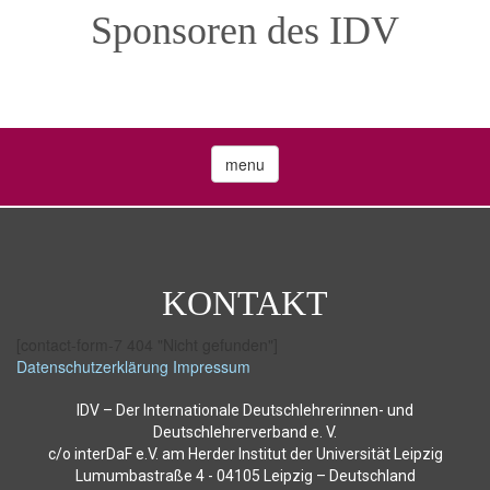
Sponsoren des IDV
menu
KONTAKT
[contact-form-7 404 "Nicht gefunden"]
Datenschutzerklärung
Impressum
IDV – Der Internationale Deutschlehrerinnen- und
Deutschlehrerverband e. V.
c/o interDaF e.V. am Herder Institut der Universität Leipzig
Lumumbastraße 4 - 04105 Leipzig – Deutschland