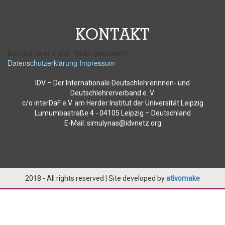
KONTAKT
[contact-form-7 404 "Nicht gefunden"]
Datenschutzerklärung
Impressum
IDV – Der Internationale Deutschlehrerinnen- und
Deutschlehrerverband e. V.
c/o interDaF e.V. am Herder Institut der Universität Leipzig
Lumumbastraße 4 - 04105 Leipzig – Deutschland
E-Mail: simulynas@idvnetz.org
2018 - All rights reserved | Site developed by
ativomake