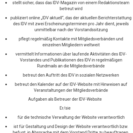
stellt sicher, dass das IDV-Magazin von einem Redaktionsteam
betreut wird
publiziert online „IDV aktuell“, das der aktuellen Berichterstattung
des IDV mit zwei Erscheinungsterminen pro Jahr dient, jeweils
unmittelbar nach der Vorstandssitzung
pflegt regelmäßig Kontakte mit Mitgliedsverbänden und
einzelnen Mitgliedern weltweit
vermittelt Informationen über laufende Aktivitäten des IDV-
Vorstandes und Publikationen des IDV in regelmäßigen
Rundmails an die Mitgliedsverbände
betreut den Auftritt des IDV in sozialen Netzwerken
betreut den Kalender auf der IDV-Website mit Hinweisen auf
Veranstaltungen der Mitgliedsverbände
Aufgaben als Betreuer der IDV-Website
Er/sie
für die technische Verwaltung der Website verantwortlich
ist für Gestaltung und Design der Website verantwortlich bzw.
befugt, in Absprache mit dem Vorstand Dritte zu beauftragen,