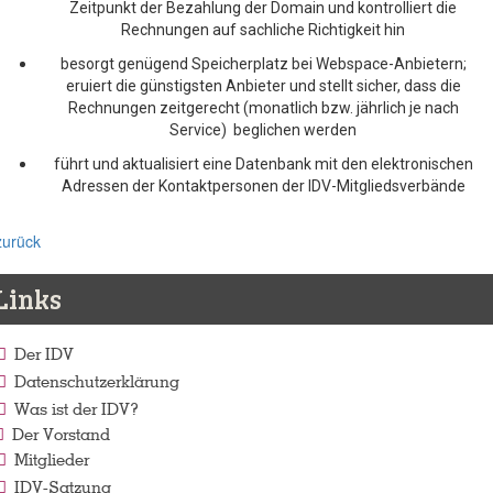
Zeitpunkt der Bezahlung der Domain und kontrolliert die
Rechnungen auf sachliche Richtigkeit hin
besorgt genügend Speicherplatz bei Webspace-Anbietern;
eruiert die günstigsten Anbieter und stellt sicher, dass die
Rechnungen zeitgerecht (monatlich bzw. jährlich je nach
Service) beglichen werden
führt und aktualisiert eine Datenbank mit den elektronischen
Adressen der Kontaktpersonen der IDV-Mitgliedsverbände
zurück
Links
Der IDV
Datenschutzerklärung
Was ist der IDV?
Der Vorstand
Mitglieder
IDV-Satzung