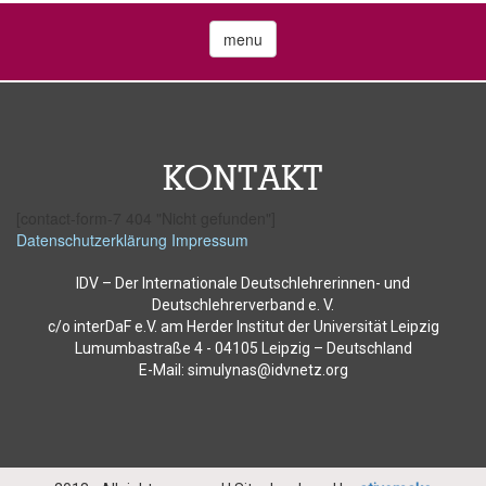
menu
KONTAKT
[contact-form-7 404 "Nicht gefunden"]
Datenschutzerklärung
Impressum
IDV – Der Internationale Deutschlehrerinnen- und
Deutschlehrerverband e. V.
c/o interDaF e.V. am Herder Institut der Universität Leipzig
Lumumbastraße 4 - 04105 Leipzig – Deutschland
E-Mail: simulynas@idvnetz.org