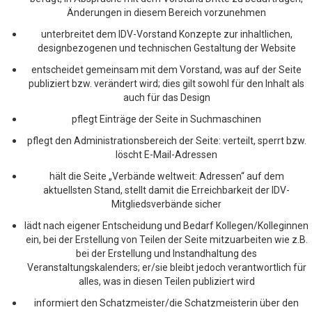
Änderungen in diesem Bereich vorzunehmen
unterbreitet dem IDV-Vorstand Konzepte zur inhaltlichen,
designbezogenen und technischen Gestaltung der Website
entscheidet gemeinsam mit dem Vorstand, was auf der Seite
publiziert bzw. verändert wird; dies gilt sowohl für den Inhalt als
auch für das Design
pflegt Einträge der Seite in Suchmaschinen
pflegt den Administrationsbereich der Seite: verteilt, sperrt bzw.
löscht E-Mail-Adressen
hält die Seite „Verbände weltweit: Adressen“ auf dem
aktuellsten
S
tand, stellt damit die Erreichbarkeit der IDV-
Mitgliedsverbände sicher
lädt nach eigener Entscheidung und Bedarf Kollegen/Kolleginnen
ein, bei der Erstellung von Teilen der Seite mitzuarbeiten wie z.B.
bei der Erstellung und Instandhaltung des
Veranstaltungskalenders; er/sie bleibt jedoch verantwortlich für
alles, was in diesen Teilen publiziert wird
informiert den Schatzmeister/die Schatzmeisterin über den